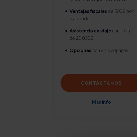
Ventajas fiscales
de 500€ por
trabajador
Asistencia en viaje
con límite
de 20.000€
Opciones
con y sin copagos
CONTÁCTANOS
Más info