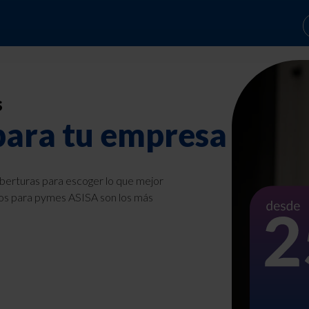
s
 para tu empresa
oberturas para escoger lo que mejor
ros para pymes ASISA son los más