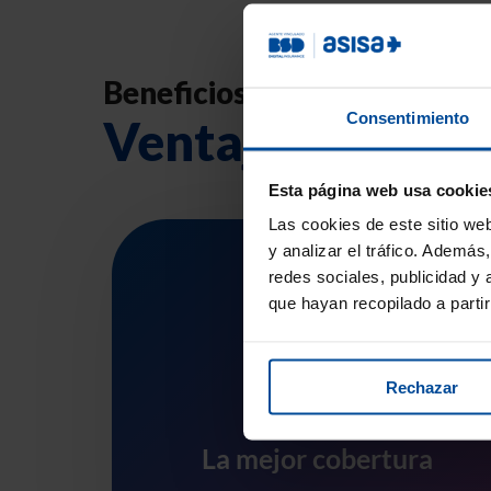
Beneficios
Consentimiento
Ventajas de ASI
Esta página web usa cookie
Las cookies de este sitio we
y analizar el tráfico. Ademá
redes sociales, publicidad y
que hayan recopilado a parti
Rechazar
La mejor cobertura