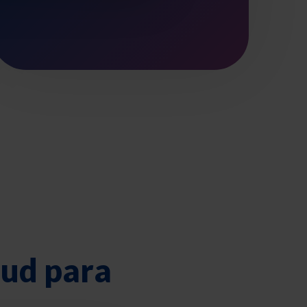
lud para