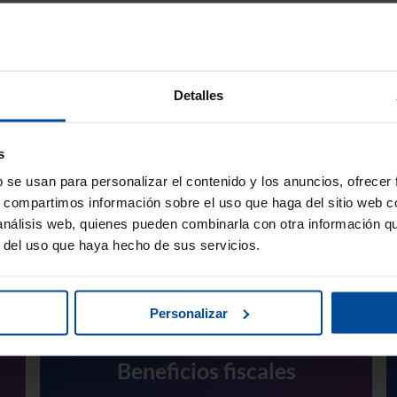
Detalles
SA para pymes
s
b se usan para personalizar el contenido y los anuncios, ofrecer
s, compartimos información sobre el uso que haga del sitio web 
 análisis web, quienes pueden combinarla con otra información q
r del uso que haya hecho de sus servicios.
Personalizar
Beneficios fiscales