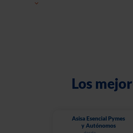
Los mejor
Asisa Esencial Pymes
y Autónomos
desde