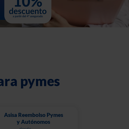
para pymes
Asisa Reembolso Pymes
y Autónomos
desde