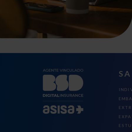
SA
INDI
EMB
EXTR
EXPA
ESTU