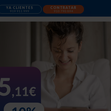
YA CLIENTES
CONTRATAR
919 911 999
910 790 894