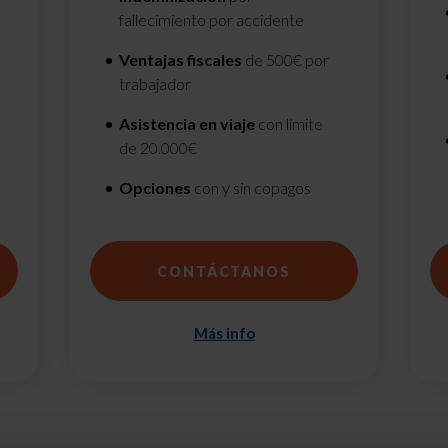
fallecimiento por accidente
Ventajas fiscales
de 500€ por
trabajador
Asistencia en viaje
con límite
de 20.000€
Opciones
con y sin copagos
CONTÁCTANOS
Más info