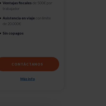
Ventajas fiscales
de 500€ por
trabajador
Asistencia en viaje
con límite
de 20.000€
Sin copagos
CONTÁCTANOS
Más info